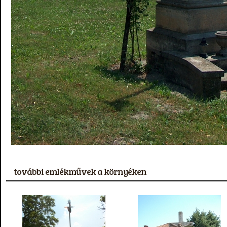
további emlékművek a környéken