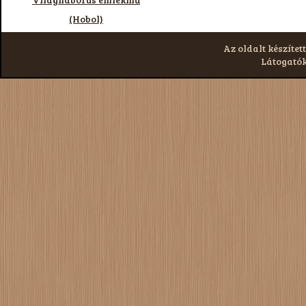
(Hobol)
Az oldalt készített
Látogatók: