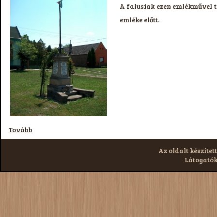
A falusiak ezen emlékművel t
emléke előtt.
Tovább
Az oldalt készített
Látogatók: