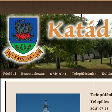
Főoldal
Bemutatkozás
Rólunk
Településünk
Kultú
Települé
Települési
Települési
2015-07-18