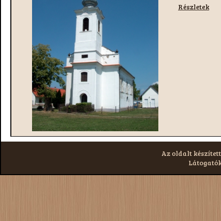
Részletek
Az oldalt készített
Látogatók: