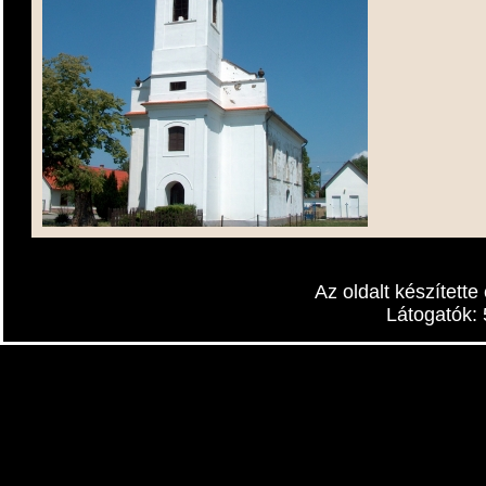
Az oldalt készítette
Települési fotók
Látogatók: 
Települési fotók
2015-07-18
Részletek