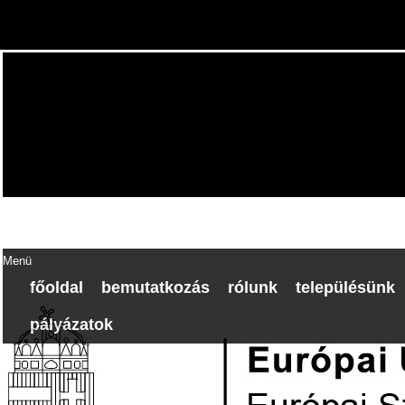
Menü
főoldal
bemutatkozás
rólunk
településünk
pályázatok