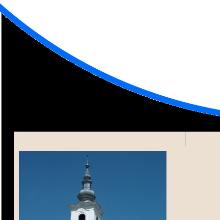
Települ